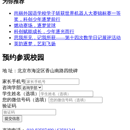
为你推荐
尚丽外国语学校学子斩获世界机器人大赛锦标赛一等
奖，科创少年逐梦前行
燃动赛场，逐梦篮球
科创赋能成长，少年逐光而行
思我所见，记我所获——第十四次数学日记展评活动
英韵逐梦，艺彩飞扬
预约参观校园
地 址：北京市海淀区香山南路四统碑
家长手机号
咨询学部
学生姓名（选填）
您的微信号码（选填）
验证码
提交信息