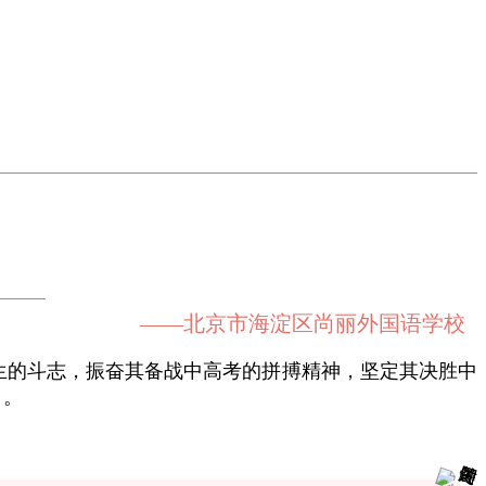
——北京市海淀区尚丽外国语学校
生的斗志，振奋其备战中高考的拼搏精神，坚定其决胜中
角。