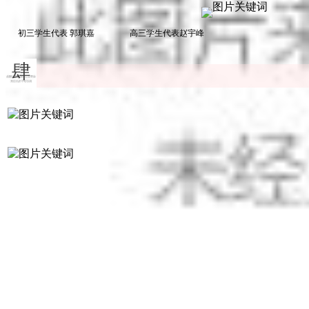
初三学生代表 郭琪嘉
高三学生代表赵宇峰
肆