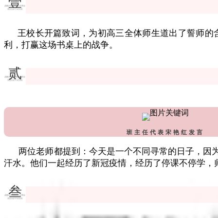
壹
王校长开篇致词，为初高三全体师生道出了誓师的
利，打赢这场书桌上的战争。
贰
班主任代表宋艳红发言
两位老师都提到：今天是一个不同寻常的日子，因为尚
汗水。他们一起经历了新冠疫情，经历了停课不停学，
叁