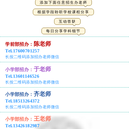
添加下面任意招生办老师
根据学段聆听学校课程分享
互动答疑
每日分享学科细节
陈老师
学前部招办：
Tel.
17600701257
长按二维码添加招办老师微信
于老师
小学部招办：
Tel.13601146526
长按二维码添加招办老师微信
齐老师
小学部招办：
Tel.18513264372
长按二维码添加招办老师微信
王老师
小学部招办：
Tel.13426182987