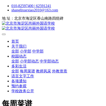
010-82597400 | 62591241
shanglixuexiao2010@163.com
地 址：北京市海淀区香山南路四统碑
首页
关于我们
全部
小学部
中学部
校园动态
全部
小学部动态
中学部动态
多彩生活
全部
每周菜谱
教师风采
外教资质
语言文字工作
各项通知
预约参观
学校政务公开
每周菜谱