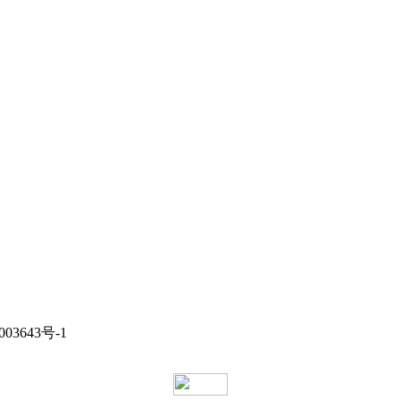
3643号-1