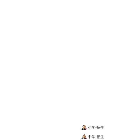
小学-招生
中学-招生